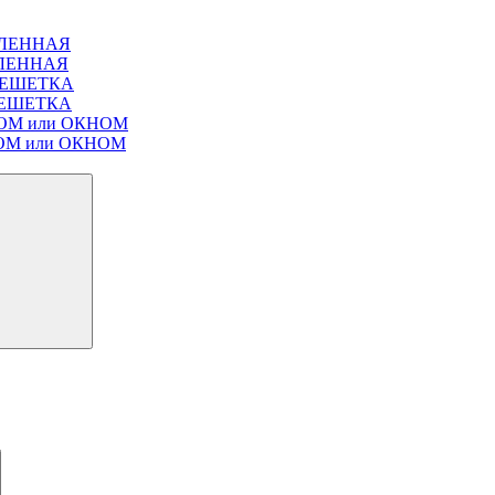
ЕКЛЕННАЯ
ЕКЛЕННАЯ
Т РЕШЕТКА
Т РЕШЕТКА
ЛЮКОМ или ОКНОМ
ЮКОМ или ОКНОМ