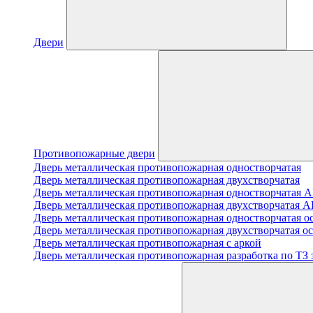
Двери
Противопожарные двери
Дверь металлическая противопожарная одностворчатая
Дверь металлическая противопожарная двухстворчатая
Дверь металлическая противопожарная одноствор
Дверь металлическая противопожарная двухствор
Дверь металлическая противопожарная одностворчатая о
Дверь металлическая противопожарная двухстворчатая о
Дверь металлическая противопожарная с аркой
Дверь металлическая противопожарная разработка по ТЗ 