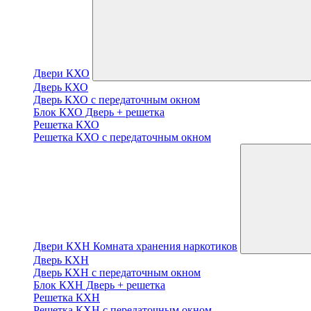
Двери КХО
Дверь КХО
Дверь КХО с передаточным окном
Блок КХО Дверь + решетка
Решетка КХО
Решетка КХО с передаточным окном
Двери КХН Комната хранения наркотиков
Дверь КХН
Дверь КХН с передаточным окном
Блок КХН Дверь + решетка
Решетка КХН
Решетка КХН с передаточным окном