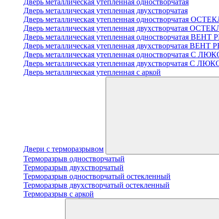
Дверь металлическая утепленная одностворчатая
Дверь металлическая утепленная двухстворчатая
Дверь металлическая утепленная одностворчатая ОСТ
Дверь металлическая утепленная двухстворчатая ОСТ
Дверь металлическая утепленная одностворчатая ВЕН
Дверь металлическая утепленная двухстворчатая ВЕН
Дверь металлическая утепленная одностворчатая С 
Дверь металлическая утепленная двухстворчатая С Л
Дверь металлическая утепленная с аркой
Двери с терморазрывом
Терморазрыв одностворчатый
Терморазрыв двухстворчатый
Терморазрыв одностворчатый остекленный
Терморазрыв двухстворчатый остекленный
Терморазрыв с аркой