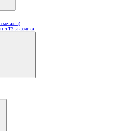
а металла)
 по ТЗ заказчика