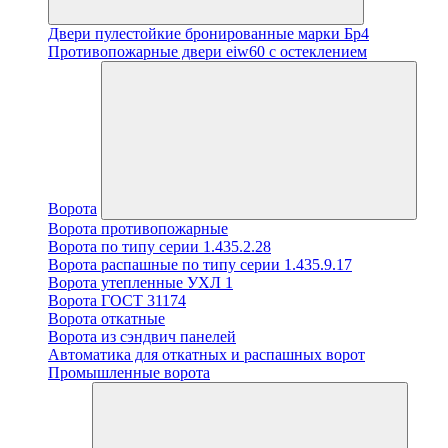
Двери пулестойкие бронированные марки Бр4
Противопожарные двери eiw60 с остеклением
Ворота
Ворота противопожарные
Ворота по типу серии 1.435.2.28
Ворота распашные по типу серии 1.435.9.17
Ворота утепленные УХЛ 1
Ворота ГОСТ 31174
Ворота откатные
Ворота из сэндвич панелей
Автоматика для откатных и распашных ворот
Промышленные ворота