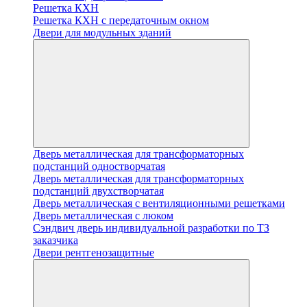
Решетка КХН
Решетка КХН с передаточным окном
Двери для модульных зданий
Дверь металлическая для трансформаторных
подстанций одностворчатая
Дверь металлическая для трансформаторных
подстанций двухстворчатая
Дверь металлическая с вентиляционными решетками
Дверь металлическая с люком
Cэндвич дверь индивидуальной разработки по ТЗ
заказчика
Двери рентгенозащитные