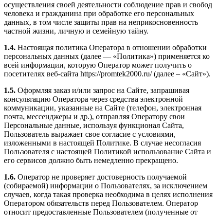
осуществления своей деятельности соблюдение прав и свобод
человека и гражданина при обработке его персональных
данных, в том числе защиты прав на неприкосновенность
частной жизни, личную и семейную тайну.
1.4.
Настоящая политика Оператора в отношении обработки
персональных данных (далее — «Политика») применяется ко
всей информации, которую Оператор может получить о
посетителях веб-сайта https://promtek2000.ru/ (далее – «Сайт»).
1.5.
Оформляя заказ и/или запрос на Сайте, запрашивая
консультацию Оператора через средства электронной
коммуникации, указанные на Сайте (телефон, электронная
почта, мессенджеры и др.), отправляя Оператору свои
Персональные данные, используя функционал Сайта,
Пользователь выражает свое согласие с условиями,
изложенными в настоящей Политике. В случае несогласия
Пользователя с настоящей Политикой использование Сайта и
его сервисов должно быть немедленно прекращено.
1.6.
Оператор не проверяет достоверность получаемой
(собираемой) информации о Пользователях, за исключением
случаев, когда такая проверка необходима в целях исполнения
Оператором обязательств перед Пользователем. Оператор
относит предоставленные Пользователем (полученные от