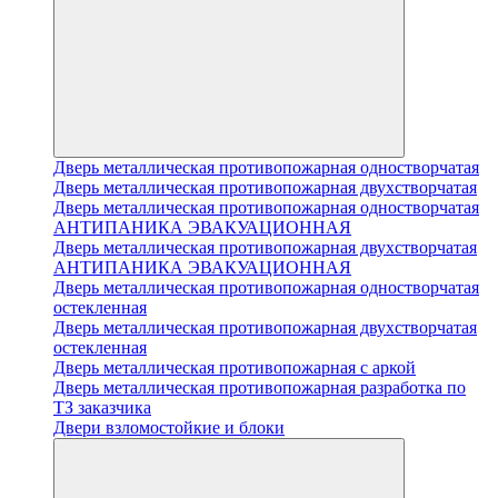
Дверь металлическая противопожарная одностворчатая
Дверь металлическая противопожарная двухстворчатая
Дверь металлическая противопожарная одностворчатая
АНТИПАНИКА ЭВАКУАЦИОННАЯ
Дверь металлическая противопожарная двухстворчатая
АНТИПАНИКА ЭВАКУАЦИОННАЯ
Дверь металлическая противопожарная одностворчатая
остекленная
Дверь металлическая противопожарная двухстворчатая
остекленная
Дверь металлическая противопожарная с аркой
Дверь металлическая противопожарная разработка по
ТЗ заказчика
Двери взломостойкие и блоки