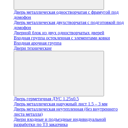
Дверь металлическая одностворчатая с фрамугой под
домофон
Дверь металлическая двухстворчатая с подготовкой под
домофон
Дверной блок из двух одностворчатых дверей
Входная группа остекленная с элементами ковки
Входная арочная группа
Двери технические
Дверь герметичная ДУС 1.25х0.5
Дверь металлическая наружный лист 1.5 – 3 мм
Дверь металлическая неутепленная (без внутреннего
листа металла)
Двери входные и подъездные индивидуальной
разработки по ТЗ заказчика