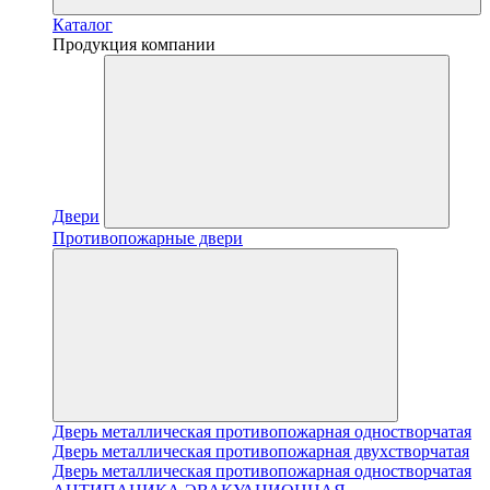
Каталог
Продукция компании
Двери
Противопожарные двери
Дверь металлическая противопожарная одностворчатая
Дверь металлическая противопожарная двухстворчатая
Дверь металлическая противопожарная одностворчатая