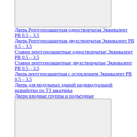
Дверь Рентгенозащитная одностворчатая Эквивалент
PB 0.5 – 3.5
Дверь Рентгенозащитная двухстворчатая Эквивалент PB
0.5 – 3.5
Ставни рентгенозащитные одностворчатые Эквивалент
PB 0.5 – 3.5
Ставни рентгенозащитные двухстворчатые Эквивалент
PB 0.5 – 3.5
Дверь рентгенозащитная с остеклением Эквивалент PB
0.5 – 3.5
Дверь для модульных зданий индивидуальной
разработки по ТЗ заказчика
Двери входные группы и подъездные