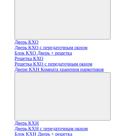
Дверь КХО
Дверь КХО с передаточным окном
Блок КХО Дверь + решетка
Решетка КХО
Решетка КХО с передаточным окном
Двери КХН Комната хранения наркотиков
Дверь КХН
Дверь КХН с передаточным окном
Блок КХН Дверь + решетка