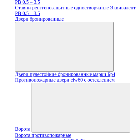
PB 0.5 – 3.5
Ставни рентгенозащитные одностворчатые Эквивалент
PB 0.5 – 3.5
Двери бронированные
Двери пулестойкие бронированные марки Бр4
Противопожарные двери eiw60 с остеклением
Ворота
Ворота противопожарные