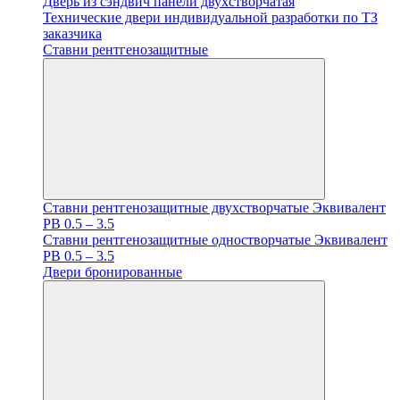
Дверь из сэндвич панели двухстворчатая
Технические двери индивидуальной разработки по ТЗ
заказчика
Ставни рентгенозащитные
Ставни рентгенозащитные двухстворчатые Эквивалент
PB 0.5 – 3.5
Ставни рентгенозащитные одностворчатые Эквивалент
PB 0.5 – 3.5
Двери бронированные