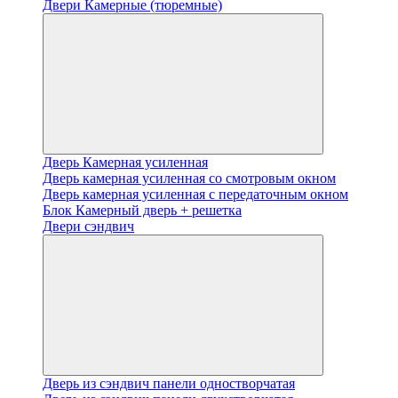
Двери Камерные (тюремные)
Дверь Камерная усиленная
Дверь камерная усиленная со смотровым окном
Дверь камерная усиленная с передаточным окном
Блок Камерный дверь + решетка
Двери сэндвич
Дверь из сэндвич панели одностворчатая