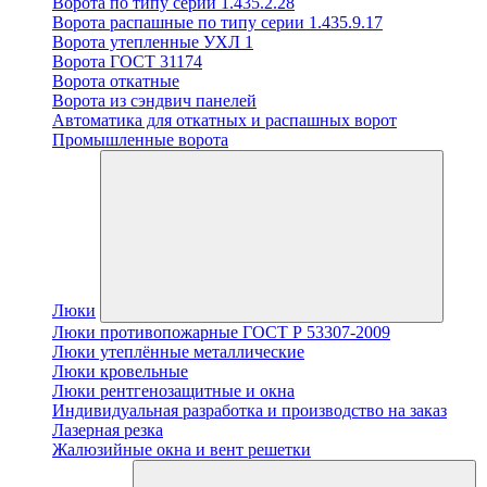
Ворота по типу серии 1.435.2.28
Ворота распашные по типу серии 1.435.9.17
Ворота утепленные УХЛ 1
Ворота ГОСТ 31174
Ворота откатные
Ворота из сэндвич панелей
Автоматика для откатных и распашных ворот
Промышленные ворота
Люки
Люки противопожарные ГОСТ Р 53307-2009
Люки утеплённые металлические
Люки кровельные
Люки рентгенозащитные и окна
Индивидуальная разработка и производство на заказ
Лазерная резка
Жалюзийные окна и вент решетки