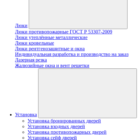
Люки
Люки противопожарные ГОСТ Р 53307-2009
Люки утеплённые металлические
Люки кровельные
Люки рентгенозащитные и окна
Индивидуальная разработка и производство на заказ
Лазерная резка
Жалюзийные окна и вент решетки
Установка
Установка бронированных дверей
Установка входных дверей
Установка противопожарных дверей
Установка сейф дверей