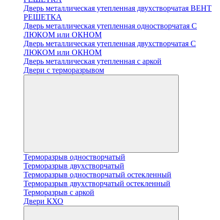
Дверь металлическая утепленная двухстворчатая ВЕНТ
РЕШЕТКА
Дверь металлическая утепленная одностворчатая С
ЛЮКОМ или ОКНОМ
Дверь металлическая утепленная двухстворчатая С
ЛЮКОМ или ОКНОМ
Дверь металлическая утепленная с аркой
Двери с терморазрывом
Терморазрыв одностворчатый
Терморазрыв двухстворчатый
Терморазрыв одностворчатый остекленный
Терморазрыв двухстворчатый остекленный
Терморазрыв с аркой
Двери КХО