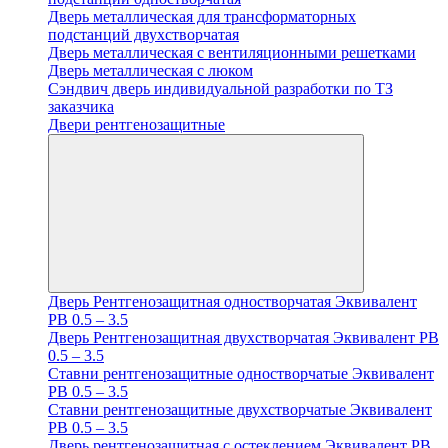
Дверь металлическая для трансформаторных
подстанций двухстворчатая
Дверь металлическая с вентиляционными решетками
Дверь металлическая с люком
Cэндвич дверь индивидуальной разработки по ТЗ
заказчика
Двери рентгенозащитные
Дверь Рентгенозащитная одностворчатая Эквивалент
PB 0.5 – 3.5
Дверь Рентгенозащитная двухстворчатая Эквивалент PB
0.5 – 3.5
Ставни рентгенозащитные одностворчатые Эквивалент
PB 0.5 – 3.5
Ставни рентгенозащитные двухстворчатые Эквивалент
PB 0.5 – 3.5
Дверь рентгенозащитная с остеклением Эквивалент PB