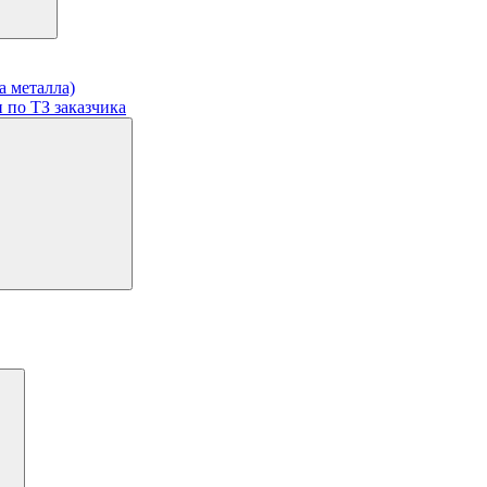
а металла)
 по ТЗ заказчика