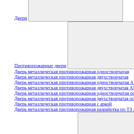
Двери
Противопожарные двери
Дверь металлическая противопожарная одностворчатая
Дверь металлическая противопожарная двухстворчатая
Дверь металлическая противопожарная одноствор
Дверь металлическая противопожарная двухствор
Дверь металлическая противопожарная одностворчатая о
Дверь металлическая противопожарная двухстворчатая о
Дверь металлическая противопожарная с аркой
Дверь металлическая противопожарная разработка по ТЗ 