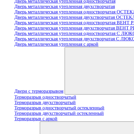
Дверь металлическая утепленная одностворчатая
Дверь металлическая утепленная двухстворчатая
Дверь металлическая утепленная одностворчатая ОСТ
Дверь металлическая утепленная двухстворчатая ОСТ
Дверь металлическая утепленная одностворчатая ВЕН
Дверь металлическая утепленная двухстворчатая ВЕН
Дверь металлическая утепленная одностворчатая С 
Дверь металлическая утепленная двухстворчатая С Л
Дверь металлическая утепленная с аркой
Двери с терморазрывом
Терморазрыв одностворчатый
Терморазрыв двухстворчатый
Терморазрыв одностворчатый остекленный
Терморазрыв двухстворчатый остекленный
Терморазрыв с аркой