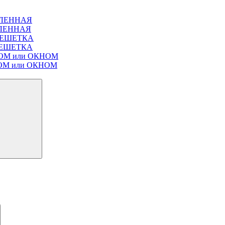
ЕКЛЕННАЯ
ЕКЛЕННАЯ
Т РЕШЕТКА
Т РЕШЕТКА
ЛЮКОМ или ОКНОМ
ЮКОМ или ОКНОМ