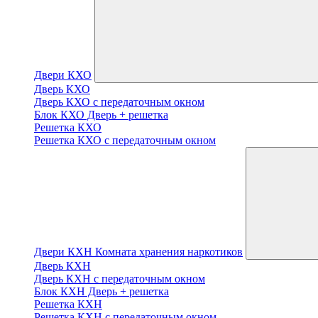
Двери КХО
Дверь КХО
Дверь КХО с передаточным окном
Блок КХО Дверь + решетка
Решетка КХО
Решетка КХО с передаточным окном
Двери КХН Комната хранения наркотиков
Дверь КХН
Дверь КХН с передаточным окном
Блок КХН Дверь + решетка
Решетка КХН
Решетка КХН с передаточным окном