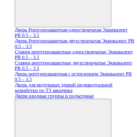
Дверь Рентгенозащитная одностворчатая Эквивалент
PB 0.5 – 3.5
Дверь Рентгенозащитная двухстворчатая Эквивалент PB
0.5 – 3.5
Ставни рентгенозащитные одностворчатые Эквивалент
PB 0.5 – 3.5
Ставни рентгенозащитные двухстворчатые Эквивалент
PB 0.5 – 3.5
Дверь рентгенозащитная с остеклением Эквивалент PB
0.5 – 3.5
Дверь для модульных зданий индивидуальной
разработки по ТЗ заказчика
Двери входные группы и подъездные