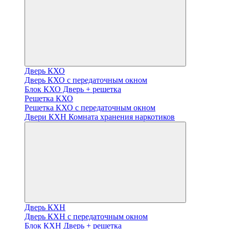
Дверь КХО
Дверь КХО с передаточным окном
Блок КХО Дверь + решетка
Решетка КХО
Решетка КХО с передаточным окном
Двери КХН Комната хранения наркотиков
Дверь КХН
Дверь КХН с передаточным окном
Блок КХН Дверь + решетка