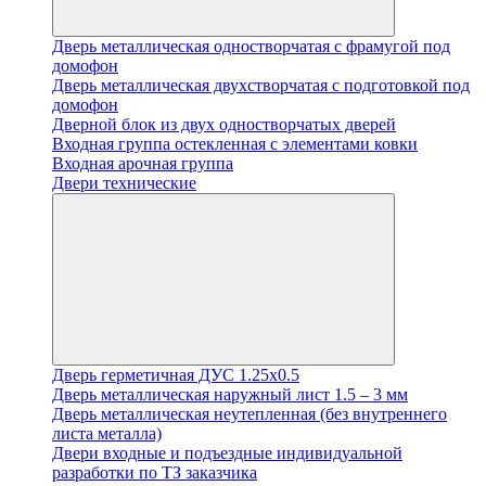
Дверь металлическая одностворчатая с фрамугой под
домофон
Дверь металлическая двухстворчатая с подготовкой под
домофон
Дверной блок из двух одностворчатых дверей
Входная группа остекленная с элементами ковки
Входная арочная группа
Двери технические
Дверь герметичная ДУС 1.25х0.5
Дверь металлическая наружный лист 1.5 – 3 мм
Дверь металлическая неутепленная (без внутреннего
листа металла)
Двери входные и подъездные индивидуальной
разработки по ТЗ заказчика