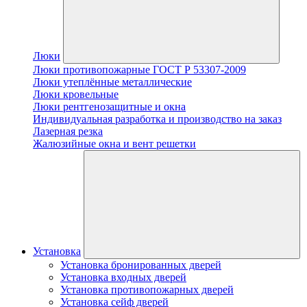
Люки
Люки противопожарные ГОСТ Р 53307-2009
Люки утеплённые металлические
Люки кровельные
Люки рентгенозащитные и окна
Индивидуальная разработка и производство на заказ
Лазерная резка
Жалюзийные окна и вент решетки
Установка
Установка бронированных дверей
Установка входных дверей
Установка противопожарных дверей
Установка сейф дверей