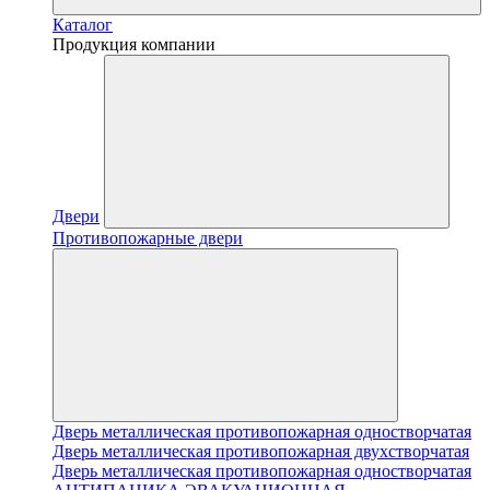
Каталог
Продукция компании
Двери
Противопожарные двери
Дверь металлическая противопожарная одностворчатая
Дверь металлическая противопожарная двухстворчатая
Дверь металлическая противопожарная одностворчатая