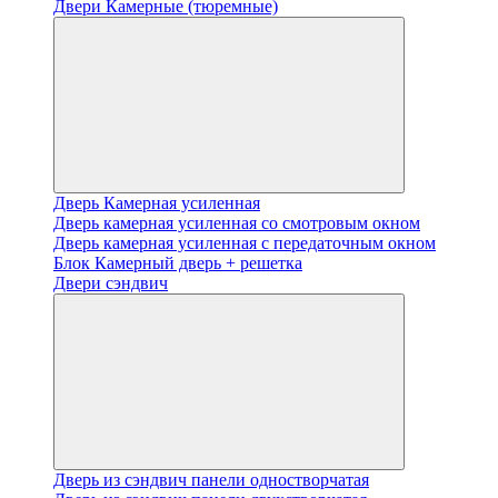
Двери Камерные (тюремные)
Дверь Камерная усиленная
Дверь камерная усиленная со смотровым окном
Дверь камерная усиленная с передаточным окном
Блок Камерный дверь + решетка
Двери сэндвич
Дверь из сэндвич панели одностворчатая