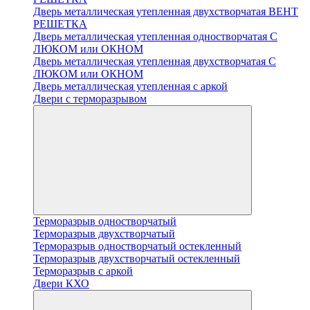
Дверь металлическая утепленная двухстворчатая ВЕНТ
РЕШЕТКА
Дверь металлическая утепленная одностворчатая С
ЛЮКОМ или ОКНОМ
Дверь металлическая утепленная двухстворчатая С
ЛЮКОМ или ОКНОМ
Дверь металлическая утепленная с аркой
Двери с терморазрывом
Терморазрыв одностворчатый
Терморазрыв двухстворчатый
Терморазрыв одностворчатый остекленный
Терморазрыв двухстворчатый остекленный
Терморазрыв с аркой
Двери КХО