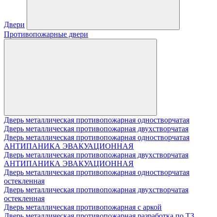
Двери
Противопожарные двери
Дверь металлическая противопожарная одностворчатая
Дверь металлическая противопожарная двухстворчатая
Дверь металлическая противопожарная одностворчатая
АНТИПАНИКА ЭВАКУАЦИОННАЯ
Дверь металлическая противопожарная двухстворчатая
АНТИПАНИКА ЭВАКУАЦИОННАЯ
Дверь металлическая противопожарная одностворчатая
остекленная
Дверь металлическая противопожарная двухстворчатая
остекленная
Дверь металлическая противопожарная с аркой
Дверь металлическая противопожарная разработка по ТЗ