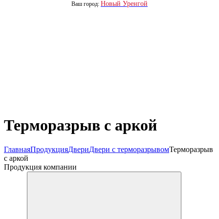
Новый Уренгой
Ваш город:
Терморазрыв с аркой
Главная
Продукция
Двери
Двери с терморазрывом
Терморазрыв
с аркой
Продукция компании