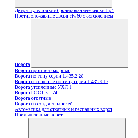
Двери пулестойкие бронированные марки Бр4
Противопожарные двери eiw60 с остеклением
Ворота
Ворота противопожарные
Ворота по типу серии 1.435.2.28
Ворота распашные по типу серии 1.435.9.17
Ворота утепленные УХЛ 1
Ворота ГОСТ 31174
Ворота откатные
Ворота из сэндвич панелей
Автоматика для откатных и распашных ворот
Промышленные ворота