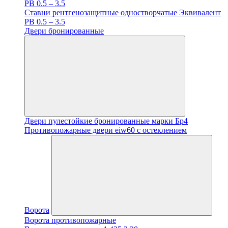
PB 0.5 – 3.5
Ставни рентгенозащитные одностворчатые Эквивалент
PB 0.5 – 3.5
Двери бронированные
Двери пулестойкие бронированные марки Бр4
Противопожарные двери eiw60 с остеклением
Ворота
Ворота противопожарные