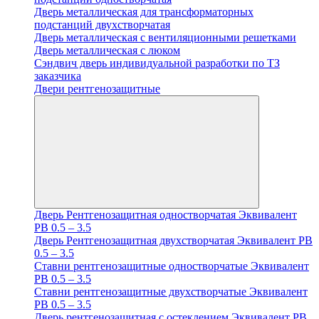
Дверь металлическая для трансформаторных
подстанций двухстворчатая
Дверь металлическая с вентиляционными решетками
Дверь металлическая с люком
Cэндвич дверь индивидуальной разработки по ТЗ
заказчика
Двери рентгенозащитные
Дверь Рентгенозащитная одностворчатая Эквивалент
PB 0.5 – 3.5
Дверь Рентгенозащитная двухстворчатая Эквивалент PB
0.5 – 3.5
Ставни рентгенозащитные одностворчатые Эквивалент
PB 0.5 – 3.5
Ставни рентгенозащитные двухстворчатые Эквивалент
PB 0.5 – 3.5
Дверь рентгенозащитная с остеклением Эквивалент PB