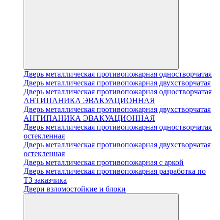
Дверь металлическая противопожарная одностворчатая
Дверь металлическая противопожарная двухстворчатая
Дверь металлическая противопожарная одностворчатая
АНТИПАНИКА ЭВАКУАЦИОННАЯ
Дверь металлическая противопожарная двухстворчатая
АНТИПАНИКА ЭВАКУАЦИОННАЯ
Дверь металлическая противопожарная одностворчатая
остекленная
Дверь металлическая противопожарная двухстворчатая
остекленная
Дверь металлическая противопожарная с аркой
Дверь металлическая противопожарная разработка по
ТЗ заказчика
Двери взломостойкие и блоки