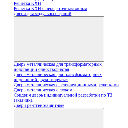
Решетка КХН
Решетка КХН с передаточным окном
Двери для модульных зданий
Дверь металлическая для трансформаторных
подстанций одностворчатая
Дверь металлическая для трансформаторных
подстанций двухстворчатая
Дверь металлическая с вентиляционными решетками
Дверь металлическая с люком
Cэндвич дверь индивидуальной разработки по ТЗ
заказчика
Двери рентгенозащитные