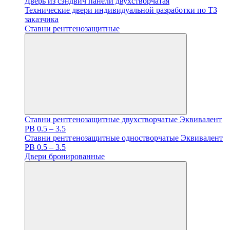
Дверь из сэндвич панели двухстворчатая
Технические двери индивидуальной разработки по ТЗ
заказчика
Ставни рентгенозащитные
Ставни рентгенозащитные двухстворчатые Эквивалент
PB 0.5 – 3.5
Ставни рентгенозащитные одностворчатые Эквивалент
PB 0.5 – 3.5
Двери бронированные