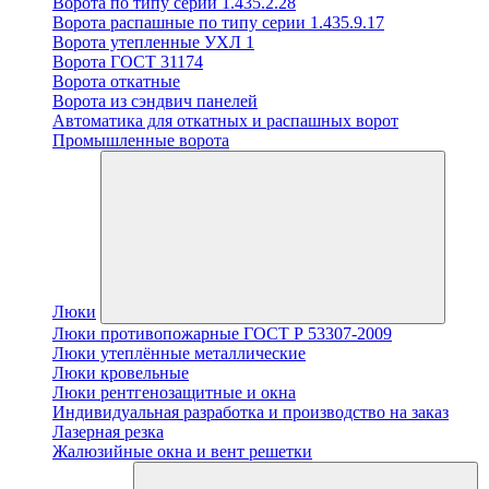
Ворота по типу серии 1.435.2.28
Ворота распашные по типу серии 1.435.9.17
Ворота утепленные УХЛ 1
Ворота ГОСТ 31174
Ворота откатные
Ворота из сэндвич панелей
Автоматика для откатных и распашных ворот
Промышленные ворота
Люки
Люки противопожарные ГОСТ Р 53307-2009
Люки утеплённые металлические
Люки кровельные
Люки рентгенозащитные и окна
Индивидуальная разработка и производство на заказ
Лазерная резка
Жалюзийные окна и вент решетки