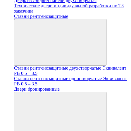
Дверь из сэндвич панели двухстворчатая
Технические двери индивидуальной разработки по ТЗ
заказчика
Ставни рентгенозащитные
Ставни рентгенозащитные двухстворчатые Эквивалент
PB 0.5 – 3.5
Ставни рентгенозащитные одностворчатые Эквивалент
PB 0.5 – 3.5
Двери бронированные