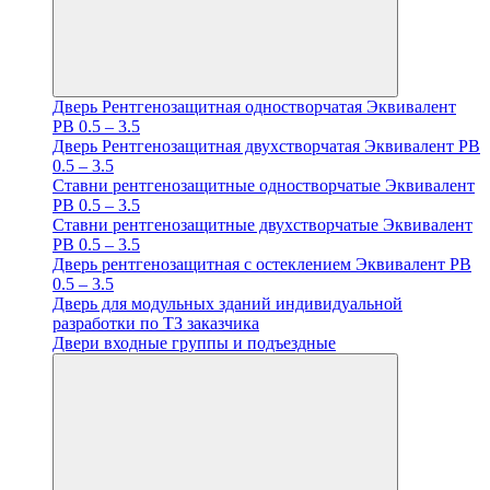
Дверь Рентгенозащитная одностворчатая Эквивалент
PB 0.5 – 3.5
Дверь Рентгенозащитная двухстворчатая Эквивалент PB
0.5 – 3.5
Ставни рентгенозащитные одностворчатые Эквивалент
PB 0.5 – 3.5
Ставни рентгенозащитные двухстворчатые Эквивалент
PB 0.5 – 3.5
Дверь рентгенозащитная с остеклением Эквивалент PB
0.5 – 3.5
Дверь для модульных зданий индивидуальной
разработки по ТЗ заказчика
Двери входные группы и подъездные