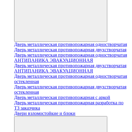
Дверь металлическая противопожарная одностворчатая
Дверь металлическая противопожарная двухстворчатая
Дверь металлическая противопожарная одностворчатая
АНТИПАНИКА ЭВАКУАЦИОННАЯ
Дверь металлическая противопожарная двухстворчатая
АНТИПАНИКА ЭВАКУАЦИОННАЯ
Дверь металлическая противопожарная одностворчатая
остекленная
Дверь металлическая противопожарная двухстворчатая
остекленная
Дверь металлическая противопожарная с аркой
Дверь металлическая противопожарная разработка по
ТЗ заказчика
Двери взломостойкие и блоки