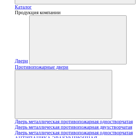
Каталог
Продукция компании
Двери
Противопожарные двери
Дверь металлическая противопожарная одностворчатая
Дверь металлическая противопожарная двухстворчатая
Дверь металлическая противопожарная одностворчатая