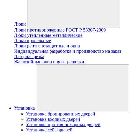
Люки
Люки противопожарные ГОСТ Р 53307-2009
Люки утеплённые металлические
Люки кровельные
Люки рентгенозащитные и окна
Индивидуальная разработка и производство на заказ
Лазерная резка
Жалюзийные окна и вент решетки
Установка
Установка бронированных дверей
Установка входных дверей
Установка противопожарных дверей
Установка сейф дверей