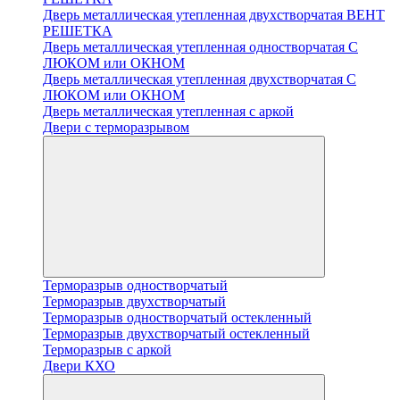
Дверь металлическая утепленная двухстворчатая ВЕНТ
РЕШЕТКА
Дверь металлическая утепленная одностворчатая С
ЛЮКОМ или ОКНОМ
Дверь металлическая утепленная двухстворчатая С
ЛЮКОМ или ОКНОМ
Дверь металлическая утепленная с аркой
Двери с терморазрывом
Терморазрыв одностворчатый
Терморазрыв двухстворчатый
Терморазрыв одностворчатый остекленный
Терморазрыв двухстворчатый остекленный
Терморазрыв с аркой
Двери КХО