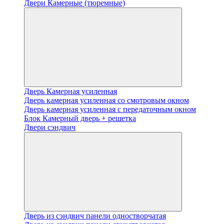
Двери Камерные (тюремные)
Дверь Камерная усиленная
Дверь камерная усиленная со смотровым окном
Дверь камерная усиленная с передаточным окном
Блок Камерный дверь + решетка
Двери сэндвич
Дверь из сэндвич панели одностворчатая