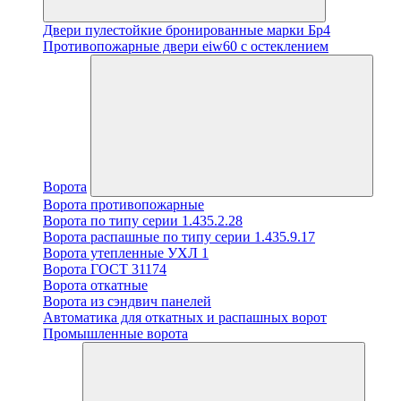
Двери пулестойкие бронированные марки Бр4
Противопожарные двери eiw60 с остеклением
Ворота
Ворота противопожарные
Ворота по типу серии 1.435.2.28
Ворота распашные по типу серии 1.435.9.17
Ворота утепленные УХЛ 1
Ворота ГОСТ 31174
Ворота откатные
Ворота из сэндвич панелей
Автоматика для откатных и распашных ворот
Промышленные ворота