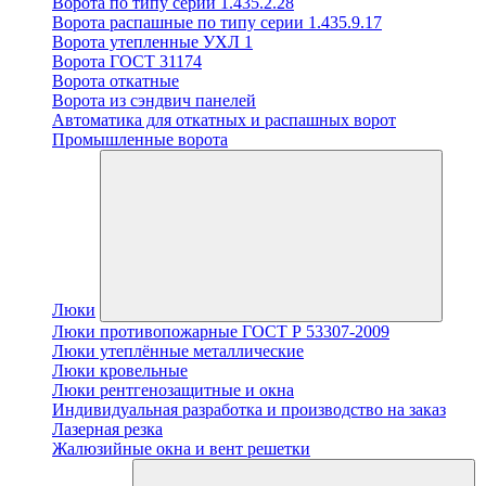
Ворота по типу серии 1.435.2.28
Ворота распашные по типу серии 1.435.9.17
Ворота утепленные УХЛ 1
Ворота ГОСТ 31174
Ворота откатные
Ворота из сэндвич панелей
Автоматика для откатных и распашных ворот
Промышленные ворота
Люки
Люки противопожарные ГОСТ Р 53307-2009
Люки утеплённые металлические
Люки кровельные
Люки рентгенозащитные и окна
Индивидуальная разработка и производство на заказ
Лазерная резка
Жалюзийные окна и вент решетки