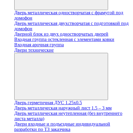
Дверь металлическая одностворчатая с фрамугой под
домофон
Дверь металлическая двухстворчатая с подготовкой под
домофон
Дверной блок из двух одностворчатых дверей
Входная группа остекленная с элементами ковки
Входная арочная группа
Двери технические
Дверь герметичная ДУС 1.25х0.5
Дверь металлическая наружный лист 1.5 – 3 мм
Дверь металлическая неутепленная (без внутреннего
листа металла)
Двери входные и подъездные индивидуальной
разработки по ТЗ заказчика