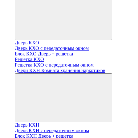
Дверь КХО
Дверь КХО с передаточным окном
Блок КХО Дверь + решетка
Решетка КХО
Решетка КХО с передаточным окном
Двери КХН Комната хранения наркотиков
Дверь КХН
Дверь КХН с передаточным окном
Блок КХН Дверь + решетка