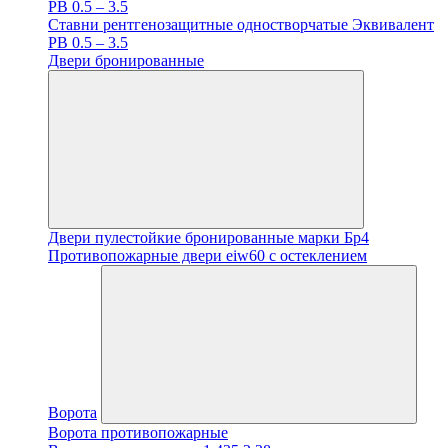
PB 0.5 – 3.5
Ставни рентгенозащитные одностворчатые Эквивалент
PB 0.5 – 3.5
Двери бронированные
Двери пулестойкие бронированные марки Бр4
Противопожарные двери eiw60 с остеклением
Ворота
Ворота противопожарные