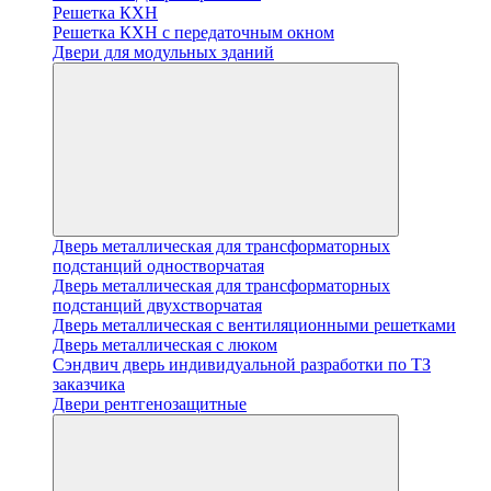
Решетка КХН
Решетка КХН с передаточным окном
Двери для модульных зданий
Дверь металлическая для трансформаторных
подстанций одностворчатая
Дверь металлическая для трансформаторных
подстанций двухстворчатая
Дверь металлическая с вентиляционными решетками
Дверь металлическая с люком
Cэндвич дверь индивидуальной разработки по ТЗ
заказчика
Двери рентгенозащитные