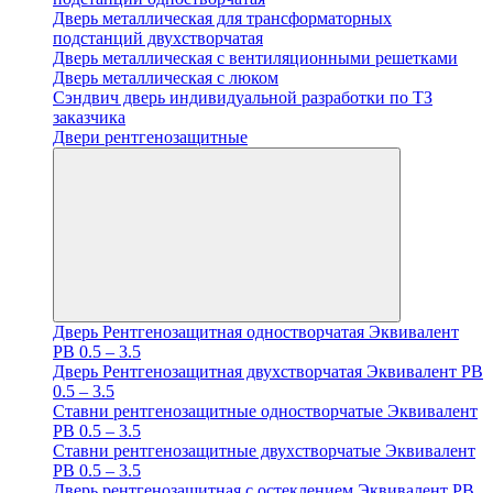
Дверь металлическая для трансформаторных
подстанций двухстворчатая
Дверь металлическая с вентиляционными решетками
Дверь металлическая с люком
Cэндвич дверь индивидуальной разработки по ТЗ
заказчика
Двери рентгенозащитные
Дверь Рентгенозащитная одностворчатая Эквивалент
PB 0.5 – 3.5
Дверь Рентгенозащитная двухстворчатая Эквивалент PB
0.5 – 3.5
Ставни рентгенозащитные одностворчатые Эквивалент
PB 0.5 – 3.5
Ставни рентгенозащитные двухстворчатые Эквивалент
PB 0.5 – 3.5
Дверь рентгенозащитная с остеклением Эквивалент PB