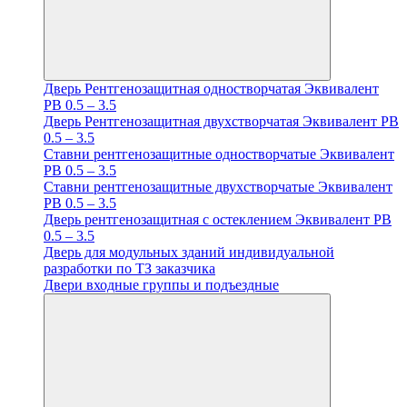
Дверь Рентгенозащитная одностворчатая Эквивалент
PB 0.5 – 3.5
Дверь Рентгенозащитная двухстворчатая Эквивалент PB
0.5 – 3.5
Ставни рентгенозащитные одностворчатые Эквивалент
PB 0.5 – 3.5
Ставни рентгенозащитные двухстворчатые Эквивалент
PB 0.5 – 3.5
Дверь рентгенозащитная с остеклением Эквивалент PB
0.5 – 3.5
Дверь для модульных зданий индивидуальной
разработки по ТЗ заказчика
Двери входные группы и подъездные