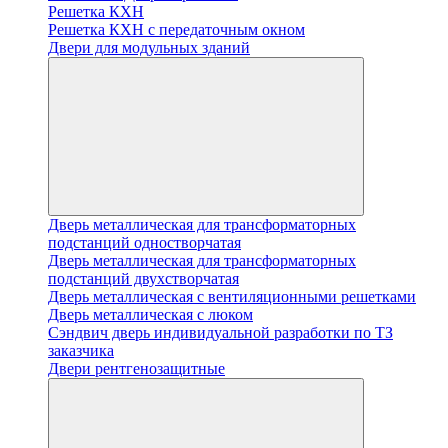
Решетка КХН
Решетка КХН с передаточным окном
Двери для модульных зданий
Дверь металлическая для трансформаторных
подстанций одностворчатая
Дверь металлическая для трансформаторных
подстанций двухстворчатая
Дверь металлическая с вентиляционными решетками
Дверь металлическая с люком
Cэндвич дверь индивидуальной разработки по ТЗ
заказчика
Двери рентгенозащитные