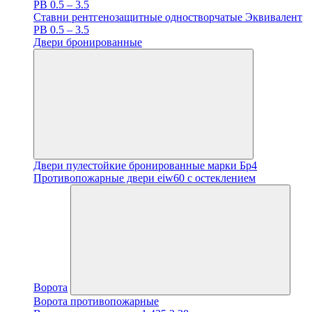
PB 0.5 – 3.5
Ставни рентгенозащитные одностворчатые Эквивалент
PB 0.5 – 3.5
Двери бронированные
Двери пулестойкие бронированные марки Бр4
Противопожарные двери eiw60 с остеклением
Ворота
Ворота противопожарные