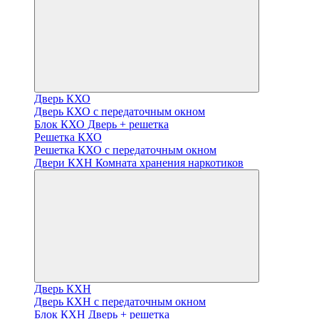
Дверь КХО
Дверь КХО с передаточным окном
Блок КХО Дверь + решетка
Решетка КХО
Решетка КХО с передаточным окном
Двери КХН Комната хранения наркотиков
Дверь КХН
Дверь КХН с передаточным окном
Блок КХН Дверь + решетка