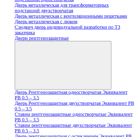
Дверь металлическая для трансформаторных
подстанций двухстворчатая
Дверь металлическая с вентиляционными решетками
Дверь металлическая с люком
Cэндвич дверь индивидуальной разработки по ТЗ
заказчика
Двери рентгенозащитные
Дверь Рентгенозащитная одностворчатая Эквивалент
PB 0.5 – 3.5
Дверь Рентгенозащитная двухстворчатая Эквивалент PB
0.5 – 3.5
Ставни рентгенозащитные одностворчатые Эквивалент
PB 0.5 – 3.5
Ставни рентгенозащитные двухстворчатые Эквивалент
PB 0.5 – 3.5
Дверь рентгенозащитная с остеклением Эквивалент PB