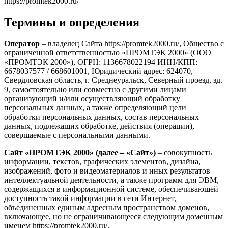
https://promtek2000.ru/
Термины и определения
Оператор
– владелец Сайта https://promtek2000.ru/, Общество с
ограниченной ответственностью «ПРОМТЭК 2000» (ООО
«ПРОМТЭК 2000»), ОГРН: 1136678022194 ИНН/КПП:
6678037577 / 668601001, Юридический адрес: 624070,
Свердловская область, г. Среднеуральск, Северный проезд, зд.
9, самостоятельно или совместно с другими лицами
организующий и/или осуществляющий обработку
персональных данных, а также определяющий цели
обработки персональных данных, состав персональных
данных, подлежащих обработке, действия (операции),
совершаемые с персональными данными.
Сайт «ПРОМТЭК 2000» (далее – «Сайт»)
– совокупность
информации, текстов, графических элементов, дизайна,
изображений, фото и видеоматериалов и иных результатов
интеллектуальной деятельности, а также программ для ЭВМ,
содержащихся в информационной системе, обеспечивающей
доступность такой информации в сети Интернет,
объединенных единым адресным пространством доменов,
включающее, но не ограничивающееся следующим доменным
именем https://promtek2000.ru/.