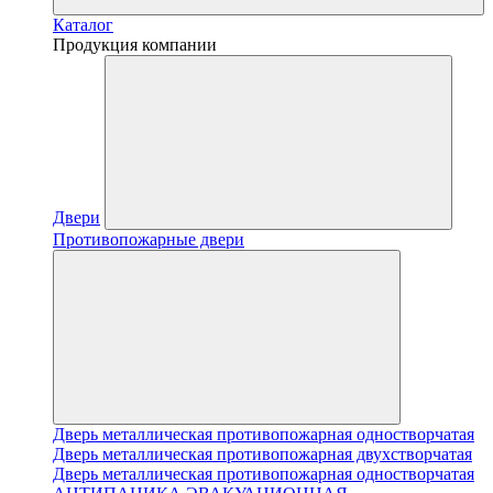
Каталог
Продукция компании
Двери
Противопожарные двери
Дверь металлическая противопожарная одностворчатая
Дверь металлическая противопожарная двухстворчатая
Дверь металлическая противопожарная одностворчатая