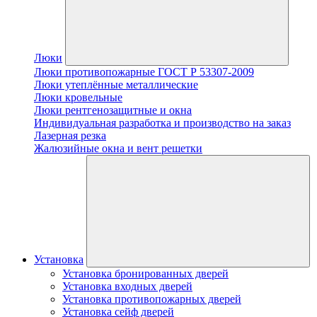
Люки
Люки противопожарные ГОСТ Р 53307-2009
Люки утеплённые металлические
Люки кровельные
Люки рентгенозащитные и окна
Индивидуальная разработка и производство на заказ
Лазерная резка
Жалюзийные окна и вент решетки
Установка
Установка бронированных дверей
Установка входных дверей
Установка противопожарных дверей
Установка сейф дверей