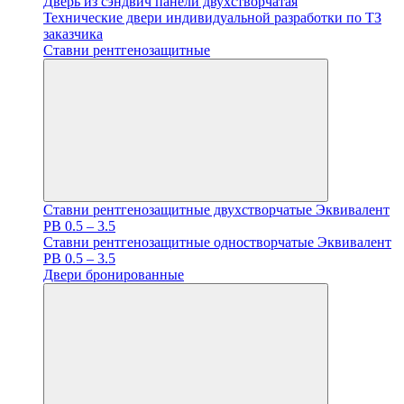
Дверь из сэндвич панели двухстворчатая
Технические двери индивидуальной разработки по ТЗ
заказчика
Ставни рентгенозащитные
Ставни рентгенозащитные двухстворчатые Эквивалент
PB 0.5 – 3.5
Ставни рентгенозащитные одностворчатые Эквивалент
PB 0.5 – 3.5
Двери бронированные