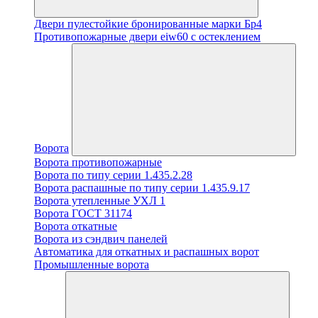
Двери пулестойкие бронированные марки Бр4
Противопожарные двери eiw60 с остеклением
Ворота
Ворота противопожарные
Ворота по типу серии 1.435.2.28
Ворота распашные по типу серии 1.435.9.17
Ворота утепленные УХЛ 1
Ворота ГОСТ 31174
Ворота откатные
Ворота из сэндвич панелей
Автоматика для откатных и распашных ворот
Промышленные ворота