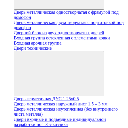
Дверь металлическая одностворчатая с фрамугой под
домофон
Дверь металлическая двухстворчатая с подготовкой под
домофон
Дверной блок из двух одностворчатых дверей
Входная группа остекленная с элементами ковки
Входная арочная группа
Двери технические
Дверь герметичная ДУС 1.25х0.5
Дверь металлическая наружный лист 1.5 – 3 мм
Дверь металлическая неутепленная (без внутреннего
листа металла)
Двери входные и подъездные индивидуальной
разработки по ТЗ заказчика