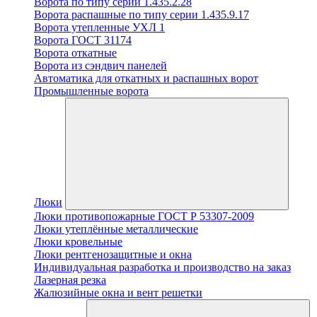
Ворота по типу серии 1.435.2.28
Ворота распашные по типу серии 1.435.9.17
Ворота утепленные УХЛ 1
Ворота ГОСТ 31174
Ворота откатные
Ворота из сэндвич панелей
Автоматика для откатных и распашных ворот
Промышленные ворота
Люки
Люки противопожарные ГОСТ Р 53307-2009
Люки утеплённые металлические
Люки кровельные
Люки рентгенозащитные и окна
Индивидуальная разработка и производство на заказ
Лазерная резка
Жалюзийные окна и вент решетки