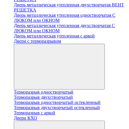
Дверь металлическая утепленная двухстворчатая ВЕНТ
РЕШЕТКА
Дверь металлическая утепленная одностворчатая С
ЛЮКОМ или ОКНОМ
Дверь металлическая утепленная двухстворчатая С
ЛЮКОМ или ОКНОМ
Дверь металлическая утепленная с аркой
Двери с терморазрывом
Терморазрыв одностворчатый
Терморазрыв двухстворчатый
Терморазрыв одностворчатый остекленный
Терморазрыв двухстворчатый остекленный
Терморазрыв с аркой
Двери КХО