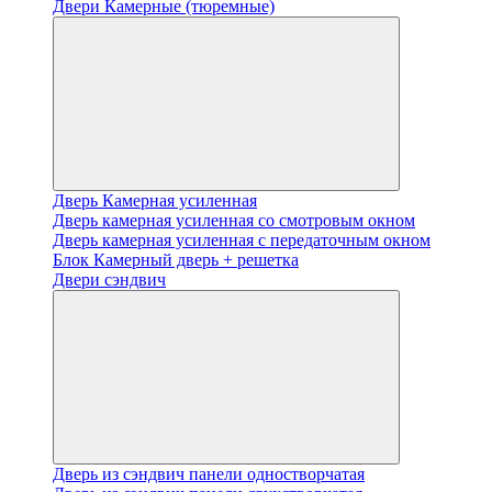
Двери Камерные (тюремные)
Дверь Камерная усиленная
Дверь камерная усиленная со смотровым окном
Дверь камерная усиленная с передаточным окном
Блок Камерный дверь + решетка
Двери сэндвич
Дверь из сэндвич панели одностворчатая