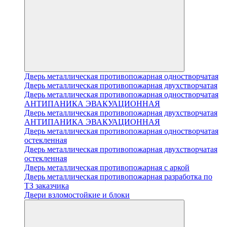
Дверь металлическая противопожарная одностворчатая
Дверь металлическая противопожарная двухстворчатая
Дверь металлическая противопожарная одностворчатая
АНТИПАНИКА ЭВАКУАЦИОННАЯ
Дверь металлическая противопожарная двухстворчатая
АНТИПАНИКА ЭВАКУАЦИОННАЯ
Дверь металлическая противопожарная одностворчатая
остекленная
Дверь металлическая противопожарная двухстворчатая
остекленная
Дверь металлическая противопожарная с аркой
Дверь металлическая противопожарная разработка по
ТЗ заказчика
Двери взломостойкие и блоки